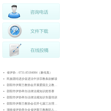
最近更新
省伊协：0731-85184084（兼传真）
넷
民族团结进步促进法中涉宗教条款解读
넷
邵阳市伊斯兰教协会开展爱国主义教育实践暨中华优秀传统文化研学活动
넷
邵阳市伊协举办法律法规知识抢答赛
넷
邵阳市伊协举办法律法规知识专题培训
넷
邵阳市伊斯兰教协会召开七届三次理事会
넷
湖南省伊协举办全省伊斯兰教教职人员解经培训暨“学法规、守戒律、重修为、树形象”主题演讲比赛
넷