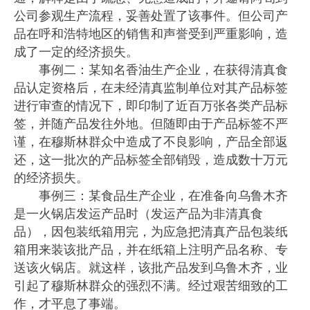
公司参观生产流程，妥善处置了该事件。但公司产
品在呼和浩特地区的销售和声誉受到严重影响，造
成了一定的经济损失。
事例二：某知名香油生产企业，在获得清真食
品认定资格后，在未经清真监制单位对其产品标签
进行审查的情况下，即印制了近百万张各类产品标
签，并随产品发往外地。但随即由于产品标签不严
谨，在穆斯林群众中造成了不良影响，产品全部返
还，这一批次的产品标签全部销毁，造成数十万元
的经济损失。
事例三：某食品生产企业，在准备向乌鲁木齐
是一火锅店发运产品时（发运产品为非清真食
品），因包装纸箱用完，为应急把清真产品包装纸
箱用来装该批产品，并在纸箱上注明产品名称、专
送该火锅店。就这样，该批产品发到乌鲁木齐，业
引起了穆斯林群众的强烈不满。经过艰苦细致的工
作，才平息了事端。