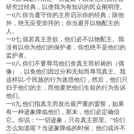
研究过经典，以便我为有知识的民众阐明理。
一0六.你当遵守你的主所启示你的经典；除他
外，绝无应受崇拜的；你当避开以物配主的
人。
一0七.假若真主意欲，他们必不以物配主。我
没有以你为他们的保护者，你也绝不是他们的
监护者。
一0八.你们不要辱骂他们舍真主而祈祷的（偶
像），以免他们因过分和无知而辱骂真主。我
这样以-个民族的行为迷惑他们，然后，他们只
归于他们的主，而他要把他们生前的行为告诉
他们。
一0九.他们指真主而发出最严重的盟誓，如果
有一种迹象降临他们，那末，他们必定确信
它。你说：“一切迹象，只在真主那里。”你们
怎么知道呢？当迹象降临的时候，他们或许不