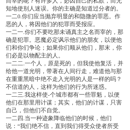
而宰的呢？有许多人，必因自己的私欲，而无
知地使别人迷误。你的主确是知道过分者的。
一二0.你们应当抛弃明显的和隐微的罪恶。作
恶的人，将因他们的犯罪而受报应。
一二一.你们不要吃那未诵真主之名而宰的，那
确是犯罪。恶魔必定讽示他们的朋友，以便他
们和你们争论；如果你们顺从他们，那末，你
们必是以物配主的人。
一二二.一个人，原是死的，但我使他复活，并
给他一道光明，带著在人间行走，难道他与那
在重重黑暗中绝不走入光明的人是一样的吗？
不信道的人，这样为他们的行为所迷惑。
一二三.我这样使-个城市都有一些罪魁，以便
他们在那里用计谋；其实，他们的计谋，只害
自己，但他们不自觉。
一二四.当一种迹象降临他们的时候，他们
说：“我们绝不信，直到我们得受众使者所受