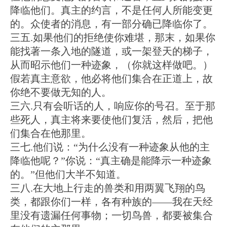
降临他们。真主的约言，不是任何人所能变更
的。众使者的消息，有一部分确已降临你了。
三五.如果他们的拒绝使你难堪，那末，如果你
能找著一条入地的隧道，或一架登天的梯子，
从而昭示他们一种迹象，（你就这样做吧。）
假若真主意欲，他必将他们集合在正道上，故
你绝不要做无知的人。
三六.只有会听话的人，响应你的号召。至于那
些死人，真主将来要使他们复活，然后，把他
们集合在他那里。
三七.他们说：“为什么没有一种迹象从他的主
降临他呢？”你说：“真主确是能降示一种迹象
的。”但他们大半不知道。
三八.在大地上行走的兽类和用两翼飞翔的鸟
类，都跟你们一样，各有种族的——我在天经
里没有遗漏任何事物；一切鸟兽，都要被集合