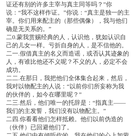
证还有别的许多主宰与真主同等吗？”你
说：“我不这样作证。”你说：“真主是独一的主
宰。你们用来配主的（那些偶像），我与他们
确是无关系的。”
二0.蒙我赏赐经典的人，认识他，犹如认识自
己的儿女一样。亏折自身的人，是不信他的。
二一.假借真主的名义而造谣，或否认其迹象的
人，有谁比他还不义呢？不义的人，必定不会
成功。
二二.在那日，我把他们全体集合起来，然后，
我对以物配主的人说：“以前你们所妄称为我
的伙伴的，如今在哪里呢？”
二三.然后，他们唯一的托辞是：“指真主——
我们的主发誓，我们没有以物配主。”
二四.你看看他们怎样抵赖。他们以前伪造的
（伙伴）已回避他们了。
二五.他们中有倾听你的，我在他们的心上加蒙