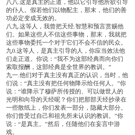
八八.这是真主的正道，他以它引导他所欲引导
的仆人。假若他们以物配主，那末，他们的善
功必定变成无效的。
八九.这等人，我曾把天经.智慧和预言赏赐他
们。如果这些人不信这些事物，那末，我就把
这些事物委托一个对于它们不会不信的民众。
九0.这等人，是真主引导的人，你应当效法他
们走正道。你说：“我不为这部经典而向你们
索取报酬，这部经典是全世界的教训。”
九一.他们对于真主没有真正的认识，当时，他
们说：“真主没有把任何物降示给任何人。”你
说：“谁降示了穆萨所传授的、可以做世人的
光明和向导的天经呢？你们把那部天经抄录在
一些散纸上，你们发表一部分，隐藏大部分。
你们曾受过自己和祖先所未认识的教训。”你
说：“是真主。”然后，任随他们在妄言中游
戏。