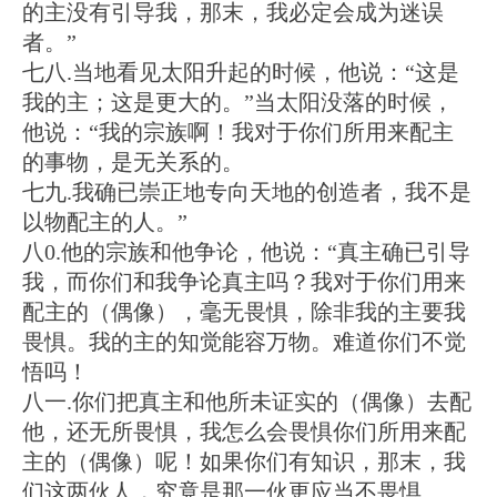
的主没有引导我，那末，我必定会成为迷误
者。”
七八.当地看见太阳升起的时候，他说：“这是
我的主；这是更大的。”当太阳没落的时候，
他说：“我的宗族啊！我对于你们所用来配主
的事物，是无关系的。
七九.我确已崇正地专向天地的创造者，我不是
以物配主的人。”
八0.他的宗族和他争论，他说：“真主确已引导
我，而你们和我争论真主吗？我对于你们用来
配主的（偶像），毫无畏惧，除非我的主要我
畏惧。我的主的知觉能容万物。难道你们不觉
悟吗！
八一.你们把真主和他所未证实的（偶像）去配
他，还无所畏惧，我怎么会畏惧你们所用来配
主的（偶像）呢！如果你们有知识，那末，我
们这两伙人，究竟是那一伙更应当不畏惧