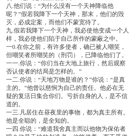
八.他们说：“为什么没有一个天神降临他
呢？”假若我降下一个天神，那末，他们的毁
灭，必成定案，而他们不蒙宽待了。
九.假若我降下一个天神，我必使他变成一个人
样，我必使他们陷于自己所作的蒙蔽之中。
一0.在你之前，有许多使者，确已被人嘲笑，
但嘲笑者所嘲笑的（刑罚），已降临他们了。
一一.你说：“你们当在大地上旅行，然后观察
否认使者的结局是怎样的。”
一二.你说：“天地万物是谁的？”你说：“是真
主的。”他曾以慈悯为自己的责任。他必在无
疑的复活日集合你们。亏折自身的人，是不信
道的。
一三.凡居住在昼夜里的事物，都为真主所有。
他是全聪的，是全知的。
一四.你说：“难道我舍真主而以他物为保佑者