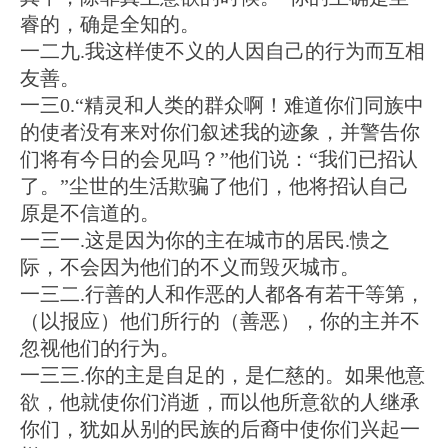
睿的，确是全知的。
一二九.我这样使不义的人因自己的行为而互相
友善。
一三0.“精灵和人类的群众啊！难道你们同族中
的使者没有来对你们叙述我的迹象，并警告你
们将有今日的会见吗？”他们说：“我们已招认
了。”尘世的生活欺骗了他们，他将招认自己
原是不信道的。
一三一.这是因为你的主在城市的居民.愦之
际，不会因为他们的不义而毁灭城市。
一三二.行善的人和作恶的人都各有若干等第，
（以报应）他们所行的（善恶），你的主并不
忽视他们的行为。
一三三.你的主是自足的，是仁慈的。如果他意
欲，他就使你们消逝，而以他所意欲的人继承
你们，犹如从别的民族的后裔中使你们兴起一