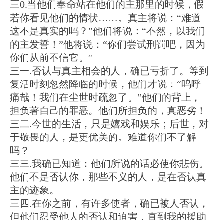
三0.当他们奉命站在他们的主那里的时候，假
若你看见他们的情状……。真主将说：“难道
这不是真实的吗？”他们将说：“不然，以我们
的主发誓！”他将说：“你们尝试刑罚吧，因为
你们从前不信它。”
三一.否认与真主相会的人，确已亏折了。等到
复活时刻忽然降临的时候，他们才说：“呜呼
痛哉！我们在尘世时疏忽了。”他们的背上，
担负著自己的罪恶。他们所担负的，真恶劣！
三二.今世的生活，只是嬉戏和娱乐；后世，对
于敬畏的人，是更优美的。难道你们不了解
吗？
三三.我确已知道：他们所说的话必使你悲伤。
他们不是否认你，那些不义的人，是在否认真
主的迹象。
三四.在你之前，有许多使者，确已被人否认，
但他们忍受他人的否认和迫害，直到我的援助