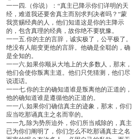
一一四.（你说）：“真主已降示你们详明的天
经，难道我还要舍真主而别求判决者吗？”蒙
我赏赐经典的人，他们知道这是你的主降示
的，包含真理的经典，故你绝不要犹豫。
一一五.你的主的言辞，诚实极了，公平极了。
绝没有人能变更他的言辞。他确是全聪的，确
是全知的。
一一六.如果你顺从大地上的大多数人，那末，
他们会使你叛离主道。他们只凭猜测，他们尽
说谎话。
一一七.你的主的确知道谁是叛离他的正道的，
他的确知道谁是遵循他的正道的。
一一八.如果你们确信真主的迹象，那末，你们
应当吃那诵真主之名而宰的。
一一九.除为势所迫外，你们所当戒除的，真主
已为你们阐明了，你们怎么不吃那诵真主之名