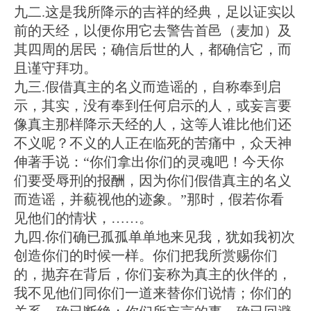
九二.这是我所降示的吉祥的经典，足以证实以
前的天经，以便你用它去警告首邑（麦加）及
其四周的居民；确信后世的人，都确信它，而
且谨守拜功。
九三.假借真主的名义而造谣的，自称奉到启
示，其实，没有奉到任何启示的人，或妄言要
像真主那样降示天经的人，这等人谁比他们还
不义呢？不义的人正在临死的苦痛中，众天神
伸著手说：“你们拿出你们的灵魂吧！今天你
们要受辱刑的报酬，因为你们假借真主的名义
而造谣，并藐视他的迹象。”那时，假若你看
见他们的情状，……。
九四.你们确已孤孤单单地来见我，犹如我初次
创造你们的时候一样。你们把我所赏赐你们
的，抛弃在背后，你们妄称为真主的伙伴的，
我不见他们同你们一道来替你们说情；你们的