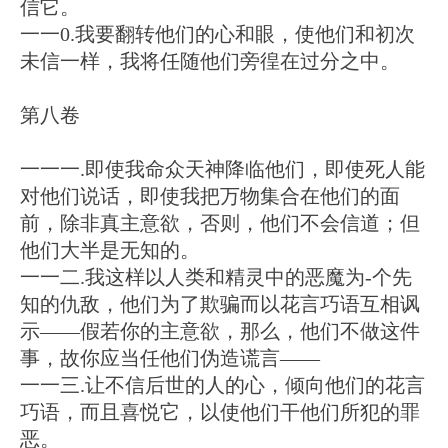
信它。
一一0.我要翻转他们的心和眼，使他们和初次
未信一样，我将任随他们旁徨在过分之中。
第八卷
一一一.即使我命众天神降临他们，即使死人能
对他们说话，即使我把万物集合在他们的面
前，除非真主意欲，否则，他们不会信道；但
他们大半是无知的。
一一二.我这样以人类和精灵中的恶魔为-个先
知的仇敌，他们为了欺骗而以花言巧语互相讽
示——假若你的主意欲，那么，他们不做这件
事，故你应当任他们伪造谎言——
一一三.让不信后世的人的心，倾向他们的花言
巧语，而且喜悦它，以使他们干他们所犯的罪
恶。