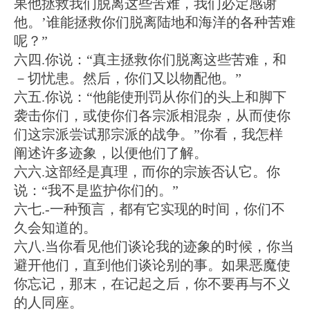
果他拯救我们脱离这些苦难，我们必定感谢
他。’谁能拯救你们脱离陆地和海洋的各种苦难
呢？”
六四.你说：“真主拯救你们脱离这些苦难，和
－切忧患。然后，你们又以物配他。”
六五.你说：“他能使刑罚从你们的头上和脚下
袭击你们，或使你们各宗派相混杂，从而使你
们这宗派尝试那宗派的战争。”你看，我怎样
阐述许多迹象，以便他们了解。
六六.这部经是真理，而你的宗族否认它。你
说：“我不是监护你们的。”
六七.-一种预言，都有它实现的时间，你们不
久会知道的。
六八.当你看见他们谈论我的迹象的时候，你当
避开他们，直到他们谈论别的事。如果恶魔使
你忘记，那末，在记起之后，你不要再与不义
的人同座。