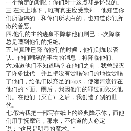
一个预定的期限；你们对于这点却是怀疑的。
三.在天上地下，唯有真主应受崇拜，他知道你
们所隐讳的，和你们所表白的，也知道你们所
做的善恶。
四.他们的主的迹象不降临他们则已；-次降临
总是遭到他们的拒绝。
五.当真理已降临他们的时候，他们则加以否
认。他们嘲笑的事物的消息，将降临他们。
六.难道他们不知道吗？在他们之前，我曾毁灭
了许多世代，并且把没有赏赐你们的地位赏赐
了他们，给他们以充足的雨水，使诸河流行在
他们的下面。嗣后，我因他们的罪过而毁灭他
们。在他们（灭亡）之后，我创造了别的世
代。
七.假若我把一部写在纸上的经典降示你，而他
们用手抚摩它，那末，不信道的人必定
说：“这只是明显的魔术。”