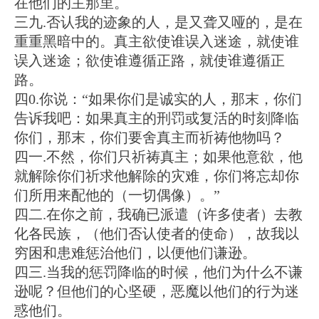
在他们的主那里。
三九.否认我的迹象的人，是又聋又哑的，是在
重重黑暗中的。真主欲使谁误入迷途，就使谁
误入迷途；欲使谁遵循正路，就使谁遵循正
路。
四0.你说：“如果你们是诚实的人，那末，你们
告诉我吧：如果真主的刑罚或复活的时刻降临
你们，那末，你们要舍真主而祈祷他物吗？
四一.不然，你们只祈祷真主；如果他意欲，他
就解除你们祈求他解除的灾难，你们将忘却你
们所用来配他的（一切偶像）。”
四二.在你之前，我确已派遣（许多使者）去教
化各民族，（他们否认使者的使命），故我以
穷困和患难惩治他们，以便他们谦逊。
四三.当我的惩罚降临的时候，他们为什么不谦
逊呢？但他们的心坚硬，恶魔以他们的行为迷
惑他们。