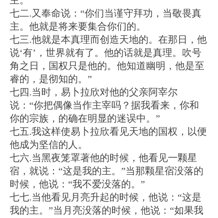
主。”
七二.又奉命说：“你们当谨守拜功，当敬畏真
主。他就是将来要集合你们的。
七三.他就是本真理而创造天地的。在那日，他
说‘有’，世界就有了。他的话就是真理。吹号
角之日，国权只是他的。他知道幽明，他是至
睿的，是彻知的。”
七四.当时，易卜拉欣对他的父亲阿宰尔
说：“你把偶像当作主宰吗？据我看来，你和
你的宗族，的确在明显的迷误中。”
七五.我这样使易卜拉欣看见天地的国权，以便
他成为坚信的人。
七六.当黑夜笼罩著他的时候，他看见一颗星
宿，就说：“这是我的主。”当那颗星宿没落的
时候，他说：“我不爱没落的。”
七七.当他看见月亮升起的时候，他说：“这是
我的主。”当月亮没落的时候，他说：“如果我