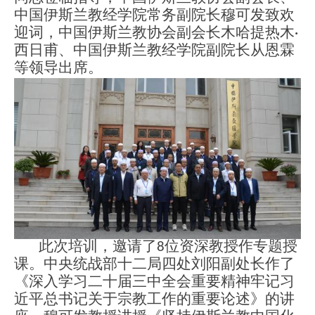
中国伊斯兰教经学院常务副院长穆可发致欢
迎词，中国伊斯兰教协会副会长木哈提热
木
·
西日甫、中国伊斯兰教经学院副院长从恩霖
等领导出席。
此次培训，邀请
了
8
位资深教授作专题授
课。中央统战部十二局四处刘阳副处长作了
《深入学习二十届三中全会重要精神牢记习
近平总书记关于宗教工作的重要论述》的讲