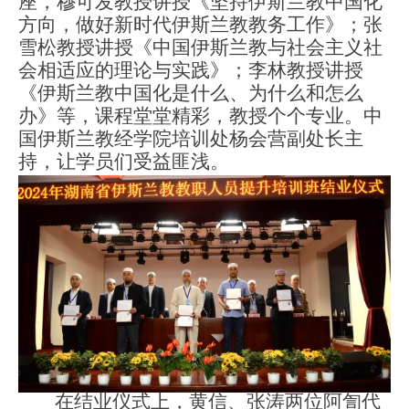
座，穆可发教授讲授《坚持伊斯兰教中国化
方向，做好新时代伊斯兰教教务工作》；张
雪松教授讲授《中国伊斯兰教与社会主义社
会相适应的理论与实践》；李林教授讲授
《伊斯兰教中国化是什么、为什么和怎么
办》等，课程堂堂精彩，教授个个专业。中
国伊斯兰教经学院培训处杨会营副处长主
持
，
让学员们受益匪浅。
在结业仪式上，黄信、张涛两位阿訇代