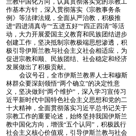
兰教中国化方向，认真贯彻落实党的宗教工
作基本方针，深入贯彻落实《宗教事务条
例》等法律法规，全面从严治教，积极推
进“四进清真寺”“五进五好”“四正四清”等活
动，大力开展爱国主义教育和民族团结进步
创建工作，坚决抵制宗教极端思想渗透，积
极引导伊斯兰教与社会主义社会相适应，为
促进宗教和顺、民族团结、社会稳定和经济
发展做出了积极贡献。
会议号召，全市伊斯兰教界人士和穆斯
林群众要深刻领悟“两个确立”的决定性意
义，坚决做到“两个维护”，深入学习宣传习
近平新时代中国特色社会主义思想和党的二
十大精神，全面贯彻落实习近平总书记关于
宗教工作的重要论述，始终坚持我国伊斯兰
教中国化方向，增强“五个认同”，积极践行
社会主义核心价值观，引导伊斯兰教与社会