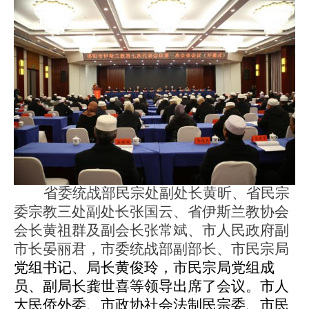
省委统战部民宗处副处长黄昕、省民宗
委宗教三处副处长张国云、省伊斯兰教协会
会长黄祖群及副会长张常斌、市人民政府副
市长晏丽君，市委统战部副部长、市民宗局
党组书记、局长黄俊玲，市民宗局党组成
员、副局长龚世喜等领导出席了会议。市人
大民侨外委、市政协社会法制民宗委、市民