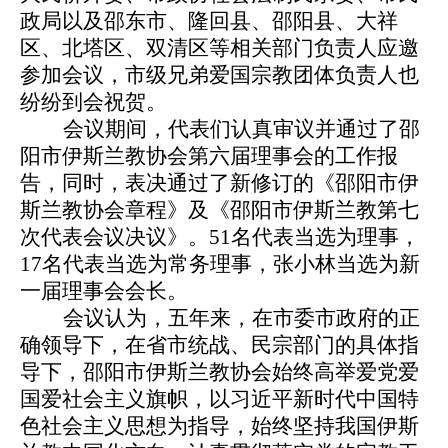
政局以及邵东市、隆回县、邵阳县、大祥
区、北塔区、双清区等相关部门负责人应邀
参加会议，市级兄弟爱国宗教团体负责人也
纷纷到会祝贺。
会议期间，代表们认真审议并通过了邵
阳市伊斯兰教协会第六届理事会的工作报
告，同时，表决通过了新修订的《邵阳市伊
斯兰教协会章程》及《邵阳市伊斯兰教第七
次代表会议决议》。51名代表当选为理事，
17名代表当选为常务理事，张小林当选为新
一届理事会会长。
会议认为，五年来，在市委市政府的正
确领导下，在省市统战、民宗部门的具体指
导下，邵阳市伊斯兰教协会始终高举爱党爱
国爱社会主义旗帜，以习近平新时代中国特
色社会主义思想为指导，始终坚持我国伊斯