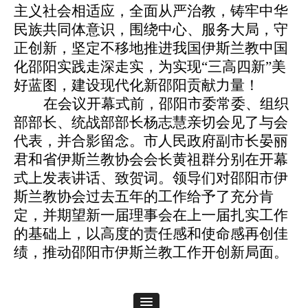
主义社会相适应，全面从严治教，铸牢中华
民族共同体意识，围绕中心、服务大局，守
正创新，坚定不移地推进我国伊斯兰教中国
化邵阳实践走深走实，为实现“三高四新”美
好蓝图，建设现代化新邵阳贡献力量！
在会议开幕式前，邵阳市委常委、组织
部部长、统战部部长杨志慧亲切会见了与会
代表，并合影留念。市人民政府副市长晏丽
君和省伊斯兰教协会会长黄祖群分别在开幕
式上发表讲话、致贺词。领导们对邵阳市伊
斯兰教协会过去五年的工作给予了充分肯
定，并期望新一届理事会在上一届扎实工作
的基础上，以高度的责任感和使命感再创佳
绩，推动邵阳市伊斯兰教工作开创新局面。