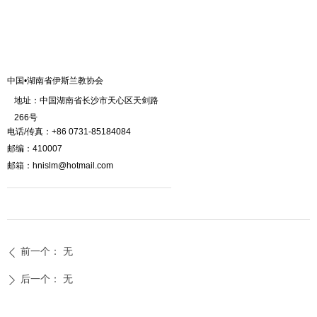
中国•湖南省伊斯兰教协会
地址：中国湖南省长沙市天心区天剑路
266号
电话/传真：+86 0731-85184084
邮编：410007
邮箱：hnislm@hotmail.com
前一个：
无
ꄴ
后一个：
无
ꄲ