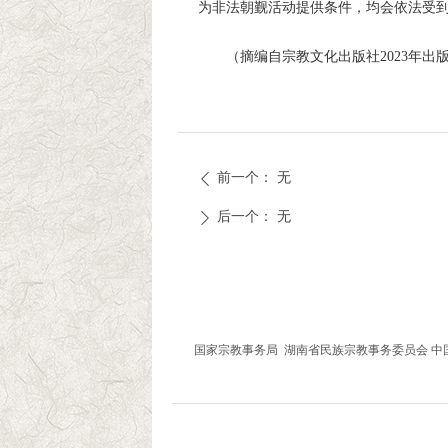
为非法朝觐活动提供条件，均会依法受
（摘编自宗教文化出版社2023年
前一个：
无
ꄴ
后一个：
无
ꄲ
友情链接
国家宗教事务局
湖南省民族宗教事务委员会
中