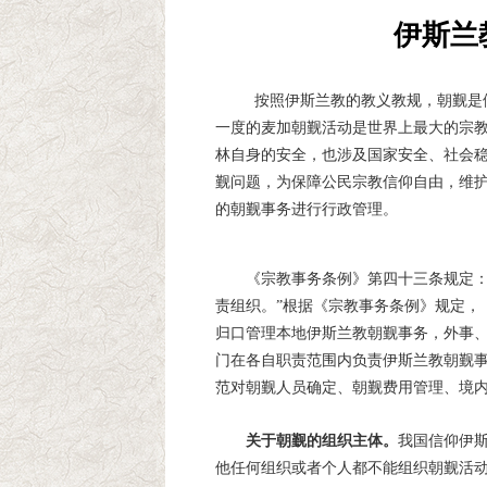
伊斯兰
按照伊斯兰教的教义教规，朝觐是伊
一度的麦加朝觐活动是世界上最大的宗
林自身的安全，也涉及国家安全、社会
觐问题，为保障公民宗教信仰自由，维
的朝觐事务进行行政管理。
《宗教事务条例》第四十三条规定：
责组织。”根据《宗教事务条例》规定，
归口管理本地伊斯兰教朝觐事务，外事
门在各自职责范围内负责伊斯兰教朝觐
范对朝觐人员确定、朝觐费用管理、境
关于朝觐的组织主体。
我国信仰伊
他任何组织或者个人都不能组织朝觐活