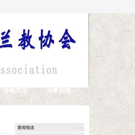
寺貌风采
办事指南
通讯报道
要闻报道