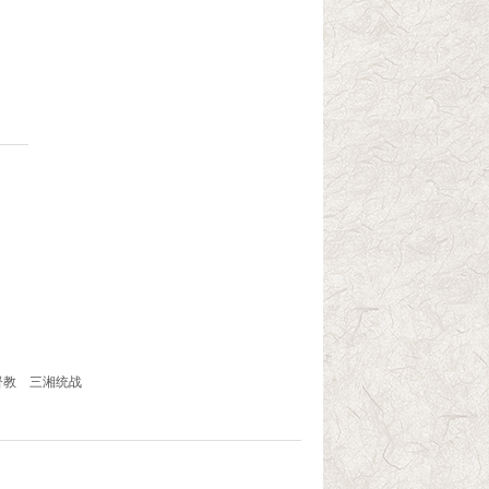
督教
三湘统战