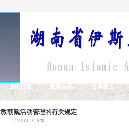
通讯报道
政策法规
经典教义
兰教朝觐活动管理的有关规定
2026-04-28
10:38