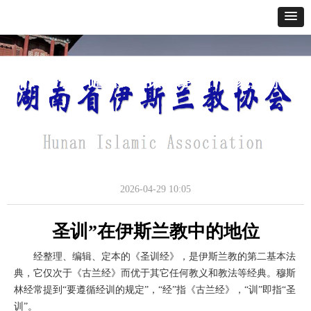
网站首页
关于我们
通讯报道
政策法规
经典教义
寺貌风采
办事指南
圣训在伊斯兰教中的地位
通讯报道
2026-04-29
10:05
圣训”在伊斯兰教中的地位
经整理、编辑、定本的《圣训经》，是伊斯兰教的第二基本法
典，它仅次于《古兰经》而优于其它任何教义和教法等经典。穆斯
林经常提到“要遵循经训的规定”，“经”指《古兰经》，“训”即指“圣
训”。