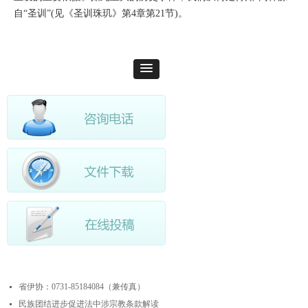
自“圣训”(见《圣训珠玑》第4章第21节)。
最近更新
省伊协：0731-85184084（兼传真）
넷
民族团结进步促进法中涉宗教条款解读
넷