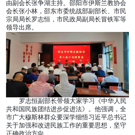
由副会长张争湖主持。邵阳市伊斯兰教协会
会长张小林，邵东市委统战部副部长、市民
宗局局长罗志恒，市民政局副局长冒铁军等
领导出席。
罗志恒副部长带领大家学习《中华人民
共和国民族团结进步促进法》。他强调，全
市广大穆斯林群众要深学细悟习近平总书记
关于加强和改进民族工作的重要思想，坚守
正确政治方向。