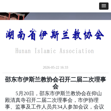
网站首页
关于我们
通讯报道
政策法规
经典教义
寺貌风采
办事指南
邵东市伊斯兰教协会召开第二届二次理事会
通讯报道
2026-05-22
16:33
邵东市伊斯兰教协会召开二届二次理事
会
5月20日，邵东市伊斯兰教协会在仰山
殿清真寺召开二届二次理事会，市伊协理
事、监事及工作人员共34人参加会议，会议