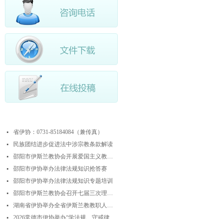
最近更新
省伊协：0731-85184084（兼传真）
넷
民族团结进步促进法中涉宗教条款解读
넷
邵阳市伊斯兰教协会开展爱国主义教育实践暨中华优秀传统文化研学活动
넷
邵阳市伊协举办法律法规知识抢答赛
넷
邵阳市伊协举办法律法规知识专题培训
넷
邵阳市伊斯兰教协会召开七届三次理事会
넷
湖南省伊协举办全省伊斯兰教教职人员解经培训暨“学法规、守戒律、重修为、树形象”主题演讲比赛
넷
2026常德市伊协举办“学法规、守戒律、重修为、树形象”专题阿訇培训班 暨阿訇演讲交流赛
넷