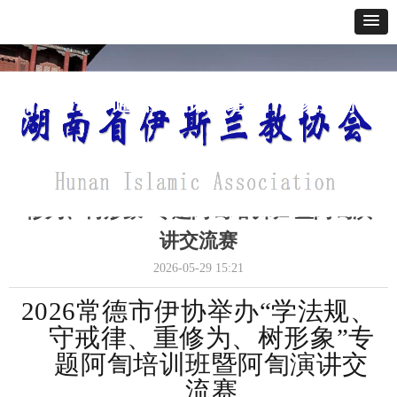
网站首页
关于我们
通讯报道
政策法规
经典教义
寺貌风采
办事指南
2026常德市伊协举办“学法规、守戒律、重
修为、树形象”专题阿訇培训班 暨阿訇演
讲交流赛
2026-05-29
15:21
2026常德市伊协举办“学法规、
守戒律、重修为、树形象”专
题阿訇培训班暨阿訇演讲交
流赛