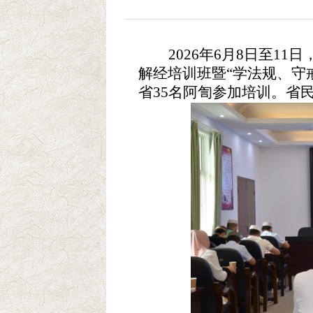
2026年6月8日至1
解经培训班暨“学法规、守
省35名阿訇参加培训。省