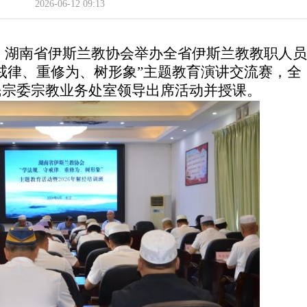
2026-06-12
09:13
1日，湖南省伊斯兰教协会举办全省伊斯兰教教职人员
戒律、重修为、树形象”主题教育演讲交流赛，全
民宗委宗教业务处室领导出席活动并授课。