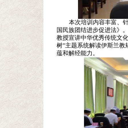
本次培训内容丰富、
国民族团结进步促进法》
教授宣讲中华优秀传统文
树”主题系统解读伊斯兰教
蕴和解经能力
。