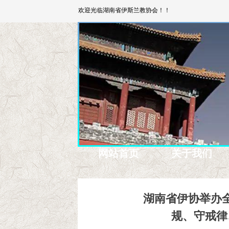
欢迎光临湖南省伊斯兰教协会！！
网站首页
关于我们
湖南省伊协举办
规、守戒律