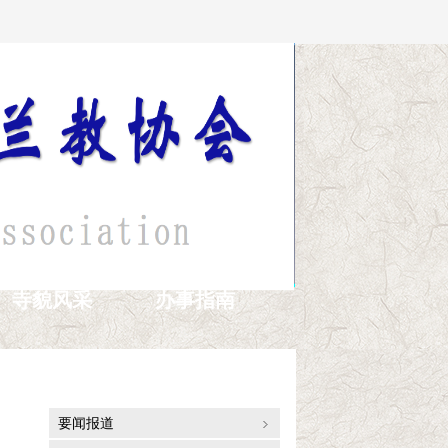
寺貌风采
办事指南
通讯报道
要闻报道