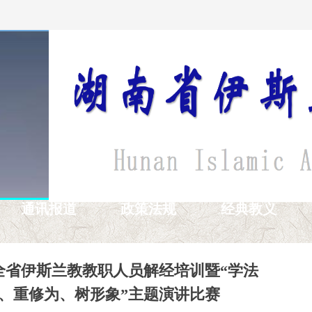
通讯报道
政策法规
经典教义
全省伊斯兰教教职人员解经培训暨“学法
、重修为、树形象”主题演讲比赛