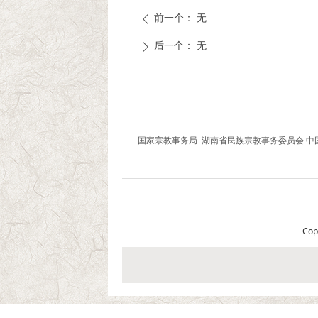
前一个：
无
ꄴ
后一个：
无
ꄲ
友情链接
国家宗教事务局
湖南省民族宗教事务委员会
中
Co