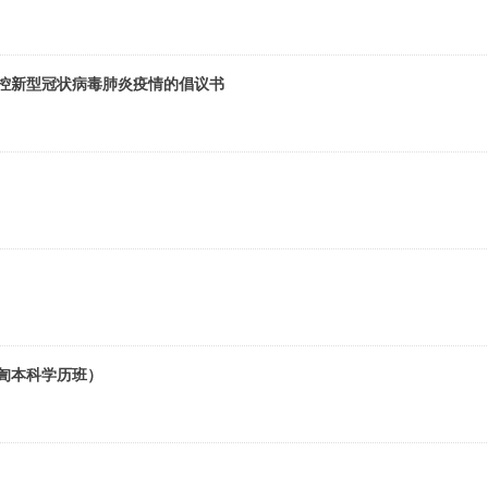
防控新型冠状病毒肺炎疫情的倡议书
阿訇本科学历班）