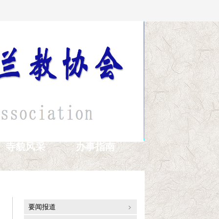
寺貌风采
办事指南
通讯报道
要闻报道