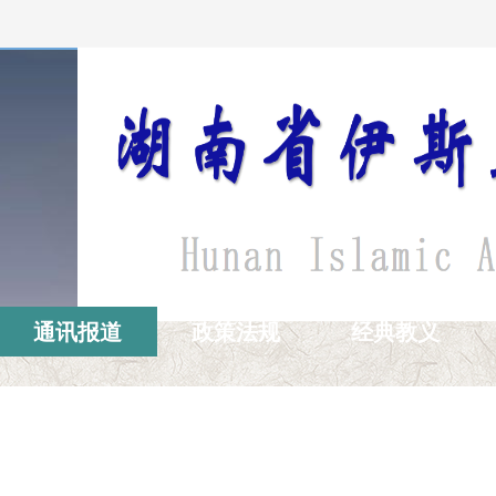
通讯报道
政策法规
经典教义