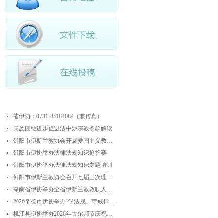
最近更新
省伊协：0731-85184084（兼传真）
넷
民族团结进步促进法中涉宗教条款解读
넷
邵阳市伊斯兰教协会开展爱国主义教育实践暨中华优秀传统文化研学活动
넷
邵阳市伊协举办法律法规知识抢答赛
넷
邵阳市伊协举办法律法规知识专题培训
넷
邵阳市伊斯兰教协会召开七届三次理事会
넷
湖南省伊协举办全省伊斯兰教教职人员解经培训暨“学法规、守戒律、重修为、树形象”主题演讲比赛
넷
2026常德市伊协举办“学法规、守戒律、重修为、树形象”专题阿訇培训班 暨阿訇演讲交流赛
넷
桃江县伊协举办2026年古尔邦节庆祝活动
넷