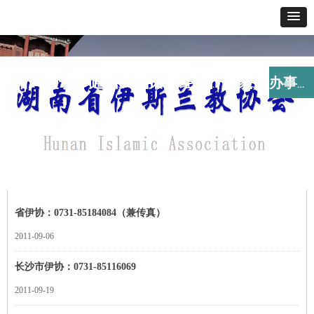
网站首页
关于我们
通讯报道
政策法规
经典教义
寺貌风采
办事指南
您当前所在位
咨询电话
首页 >
办事指南 >
置：
办事指南
省伊协：0731-85184084（兼传真）
2011-09-06
长沙市伊协：0731-85116069
2011-09-19